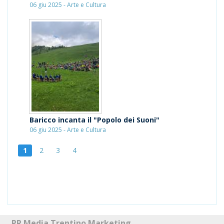
06 giu 2025 - Arte e Cultura
Baricco incanta il "Popolo dei Suoni"
06 giu 2025 - Arte e Cultura
1
2
3
4
PR Media Trentino Marketing