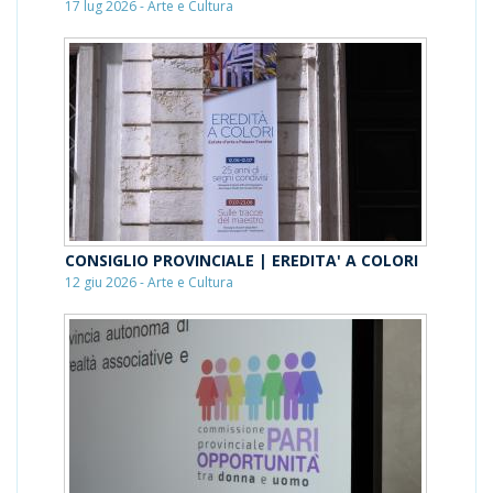
17 lug 2026 - Arte e Cultura
CONSIGLIO PROVINCIALE | EREDITA' A COLORI
12 giu 2026 - Arte e Cultura