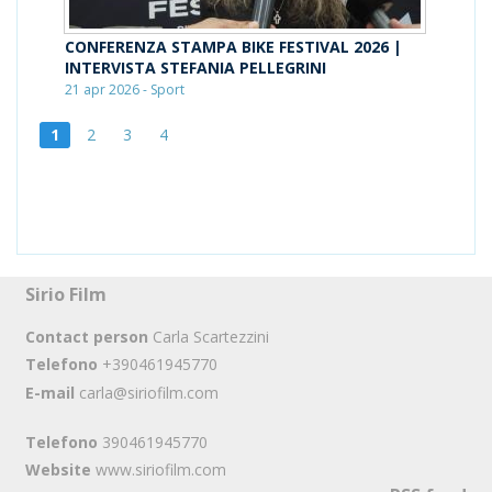
CONFERENZA STAMPA BIKE FESTIVAL 2026 |
INTERVISTA STEFANIA PELLEGRINI
21 apr 2026 - Sport
1
2
3
4
Sirio Film
Contact person
Carla Scartezzini
Telefono
+390461945770
E-mail
carla@siriofilm.com
Telefono
390461945770
Website
www.siriofilm.com