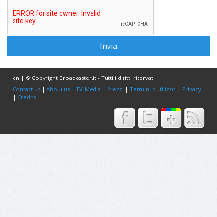
en | © Copyright Broadcaster.it - Tutti i diritti riservati
Contact us
|
About us
|
TV-Media
|
Prezzi
|
Termini d'utilizzo
|
Privacy
|
Credits