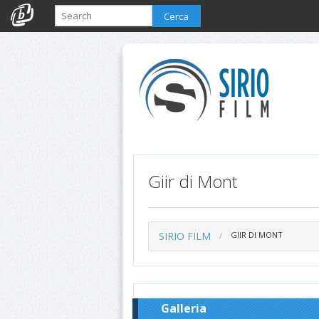
Cerca
Giir di Mont
SIRIO FILM
GIIR DI MONT
Galleria