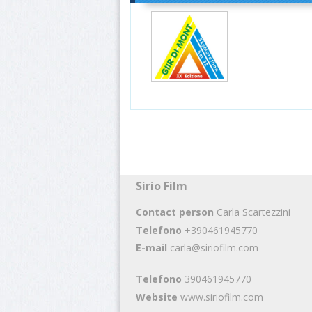
Sirio Film
Contact person
Carla Scartezzini
Telefono
+390461945770
E-mail
carla@siriofilm.com
Telefono
390461945770
Website
www.siriofilm.com