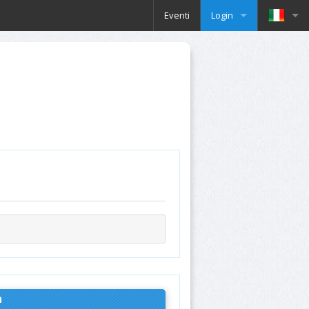
Eventi
Login
n